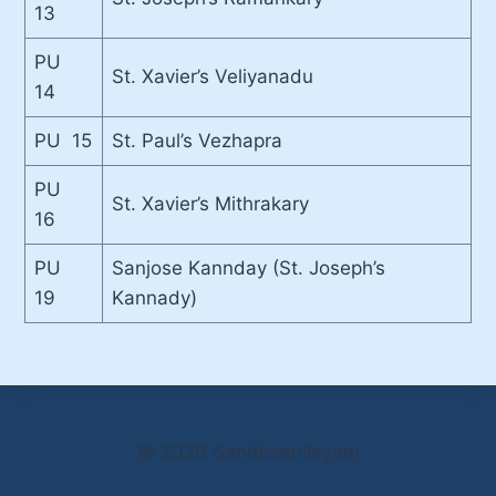
13
PU
St. Xavier’s Veliyanadu
14
PU 15
St. Paul’s Vezhapra
PU
St. Xavier’s Mithrakary
16
PU
Sanjose Kannday (St. Joseph’s
19
Kannady)
© 2026 Sandesanilayam